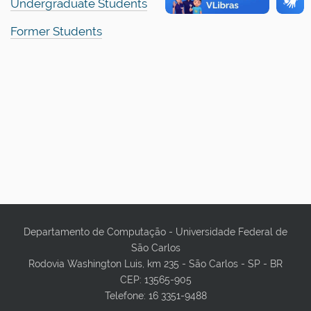
Undergraduate Students
Former Students
Departamento de Computação - Universidade Federal de
São Carlos
Rodovia Washington Luis, km 235 - São Carlos - SP - BR
CEP: 13565-905
Telefone: 16 3351-9488